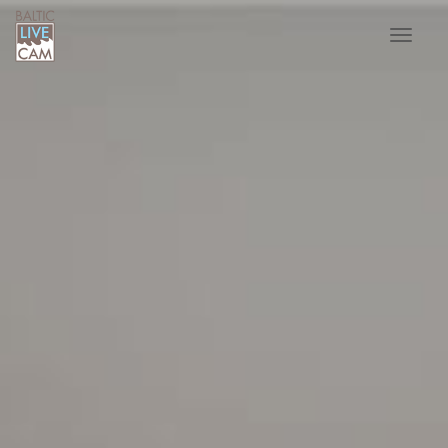
Toggle
navigat