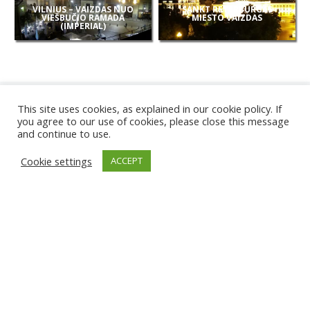
VILNIUS – VAIZDAS NUO
SANKT PETERBURGAS
VIEŠBUČIO RAMADA
MIESTO VAIZDAS
(IMPERIAL)
This site uses cookies, as explained in our cookie policy. If
you agree to our use of cookies, please close this message
and continue to use.
NAUJOS
Cookie settings
ACCEPT
KAMEROS
KARWIA PAPLŪDIMYS
TIRGU ŽIU