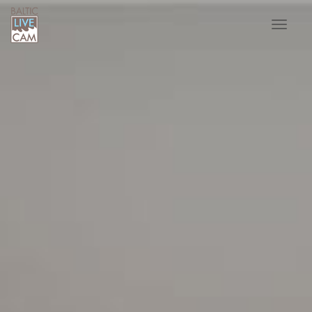
Toggle
navigat