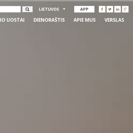
LIETUVOS
APP
RO UOSTAI
DIENORAŠTIS
APIE MUS
VERSLAS