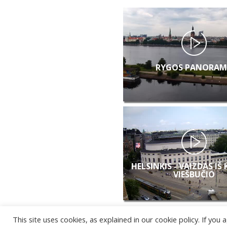
RYGOS PANORAM
HELSINKIS - VAIZDAS IŠ
VIEŠBUČIO
This site uses cookies, as explained in our cookie policy. If yo