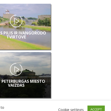
S PILIS IR IVANGORODO
TVIRTOVĖ
 PETERBURGAS MIESTO
VAIZDAS
 to
Cookie settings
ACCEPT