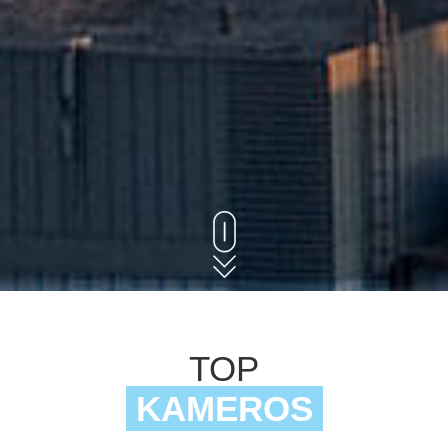
TOP
KAMEROS