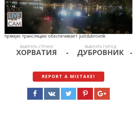
прямую трансляцию обеспечивает justdubrovnik
ВЫБРАТЬ СТРАНУ
ВЫБРАТЬ ГОРОД
ХОРВАТИЯ
ДУБРОВНИК
REPORT A MISTAKE
!