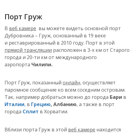
Порт
Груж
В
веб камере
вы можете видеть основной порт
Дубровника –
Груж
, основанный в 19 веке
и
реставрированный
в 2010 году. Порт в этой
прямой трансляции
расположен в 3-х км от Старого
города и 20-ти км от международного
аэропорта
Чилипи
.
Порт
Груж
, показанный
онлайн,
осуществляет
паромное сообщение ко всем соседним островам.
Так, например добраться можно до города
Бари
в
Италии
,
в
Грецию
, Албанию
, а также в порт
города
Сплит
в Хорватии.
Вблизи порта
Груж
в
этой
веб
камере
находится