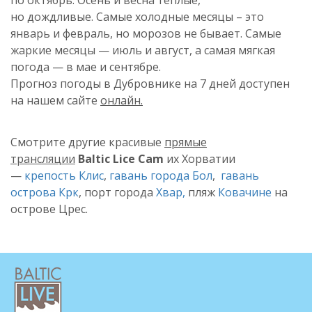
но
дождливые.
Самые холодные месяцы – это
январь и февраль, но морозов не бывает. Самые
жаркие месяцы — июль и август, а самая мягкая
погода — в мае и сентябре.
Прогноз погоды в Дубровнике на 7 дней доступен
на нашем сайте
онлайн.
Смотрите другие красивые
прямые
трансляции
Baltic Lice Cam
их Хорватии
—
крепость Клис
,
гавань города Бол
,
гавань
острова Крк
, порт города
Хвар,
пляж
Ковачине
на
острове Црес.