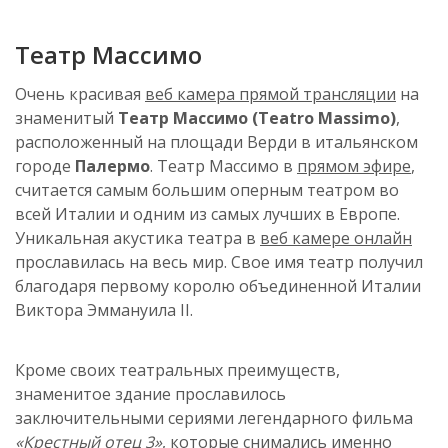
Театр Массимо
Очень красивая
веб камера прямой трансляции
на
знаменитый
Театр Массимо (Teatro Massimo)
,
расположенный на площади Верди в итальянском
городе
Палермо
. Театр Массимо в
прямом эфире
,
считается самым большим оперным театром во
всей Италии и одним из самых лучших в Европе.
Уникальная акустика театра в
веб камере онлайн
прославилась на весь мир. Свое имя театр получил
благодаря первому королю объединенной Италии
Виктора Эммануила II.
Кроме своих театральных преимуществ,
знаменитое здание прославилось
заключительными сериями легендарного фильма
«Крестный отец 3»
, которые снимались именно