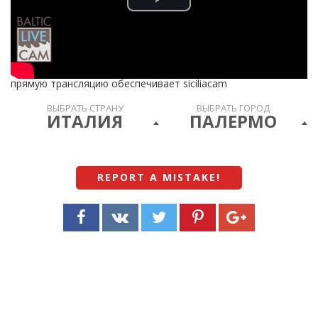
Play
Video
прямую трансляцию обеспечивает siciliacam
ВЫБРАТЬ СТРАНУ
ВЫБРАТЬ ГОРОД
ИТАЛИЯ
ПАЛЕРМО
REPORT A MISTAKE
!