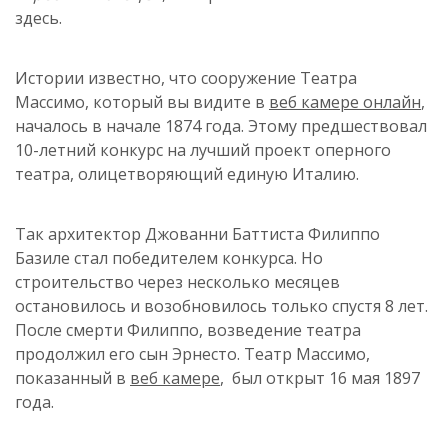
здесь.
Истории известно, что сооружение Театра
Массимо, который вы видите в
веб камере онлайн
,
началось в начале 1874 года. Этому предшествовал
10-летний конкурс на лучший проект оперного
театра, олицетворяющий единую Италию.
Так архитектор Джованни Баттиста Филиппо
Базиле стал победителем конкурса. Но
строительство через несколько месяцев
остановилось и возобновилось только спустя 8 лет.
После смерти Филиппо, возведение театра
продолжил его сын Эрнесто. Театр Массимо,
показанный в
веб камере
, был открыт 16 мая 1897
года.