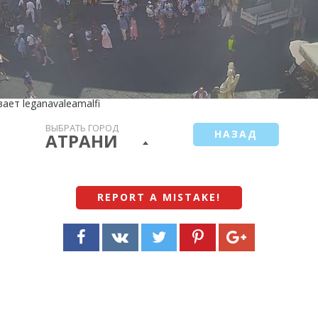
ет leganavaleamalfi
ВЫБРАТЬ ГОРОД
НАЗАД
АТРАНИ
REPORT A MISTAKE
!