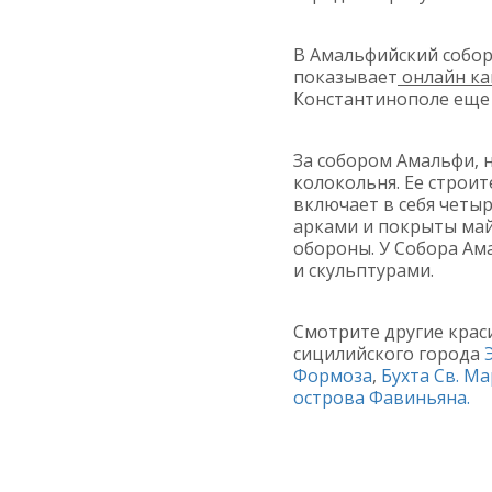
В Амальфийский собор
показывает
онлайн ка
Константинополе еще 
За собором Амальфи, 
колокольня. Ее строит
включает в себя четы
арками и покрыты май
обороны. У Собора Ам
и скульптурами.
Смотрите другие кра
сицилийского города
Формоза
,
Бухта Св. М
острова Фавиньяна.