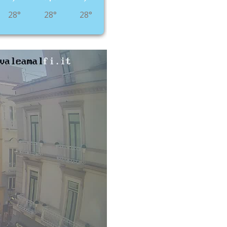
28°
28°
28°