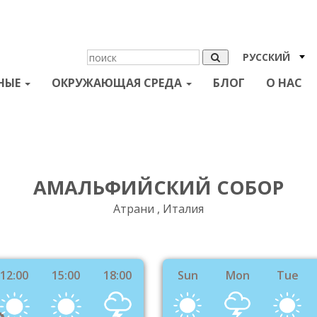
РУССКИЙ
НЫЕ
ОКРУЖАЮЩАЯ СРЕДА
БЛОГ
О НАС
АМАЛЬФИЙСКИЙ СОБОР
Атрани , Италия
12:00
15:00
18:00
Sun
Mon
Tue