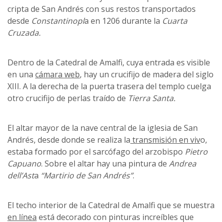
cripta de San Andrés con sus restos transportados
desde
Constantinopl
a en 1206 durante la
Cuarta
Cruzada.
Dentro de la Catedral de Amalfi, cuya entrada es visible
en una
cámara web
, hay un crucifijo de madera del siglo
XIII. A la derecha de la puerta trasera del templo cuelga
otro crucifijo de perlas traído de
Tierra Santa.
El altar mayor de la nave central de la iglesia de San
Andrés, desde donde se realiza la
transmisión en viv
o,
estaba formado por el sarcófago del arzobispo
Pietro
Capuano
. Sobre el altar hay una pintura de
Andrea
dell’Ast
a
“Martirio de San Andrés”
.
El techo interior de la Catedral de Amalfi que se muestra
en línea
está decorado con pinturas increíbles que