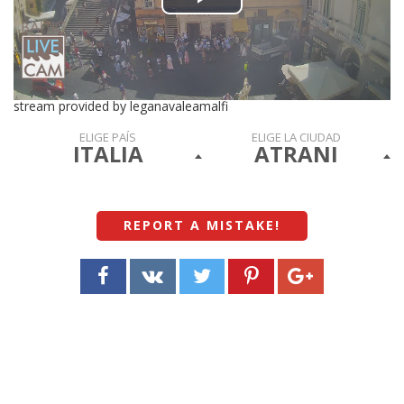
Play
Video
stream provided by leganavaleamalfi
ELIGE PAÍS
ELIGE LA CIUDAD
ITALIA
ATRANI
REPORT A MISTAKE
!