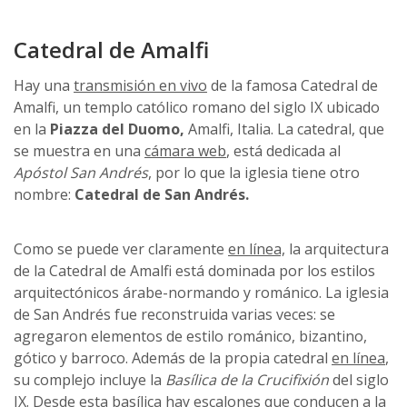
Catedral de Amalfi
Hay una
transmisión en vivo
de la famosa Catedral de
Amalfi, un templo católico romano del siglo IX ubicado
en la
Piazza del Duomo,
Amalfi, Italia. La catedral, que
se muestra en una
cámara web
, está dedicada al
Apóstol San Andrés
, por lo que la iglesia tiene otro
nombre:
Catedral de San Andrés.
Como se puede ver claramente
en línea,
la arquitectura
de la Catedral de Amalfi está dominada por los estilos
arquitectónicos árabe-normando y románico. La iglesia
de San Andrés fue reconstruida varias veces: se
agregaron elementos de estilo románico, bizantino,
gótico y barroco. Además de la propia catedral
en línea
,
su complejo incluye la
Basílica de la Crucifixión
del siglo
IX. Desde esta basílica hay escalones que conducen a la