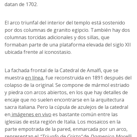
datan de 1702.
El arco triunfal del interior del templo está sostenido
por dos columnas de granito egipcio. También hay dos
columnas torcidas adicionales y dos sillas, que
formaban parte de una plataforma elevada del siglo XII
ubicada frente al iconostasio.
La fachada frontal de la Catedral de Amalfi, que se
muestra
en línea
, fue reconstruida en 1891 después del
colapso de la original. Se compone de mármol estriado
y piedra con arcos abiertos, en los que hay detalles de
encaje que no suelen encontrarse en la arquitectura
sacra italiana. Pero la cúpula de azulejos de la catedral
en
imágenes en vivo
es bastante común entre las
iglesias de esta región de Italia. Los mosaicos en la
parte empotrada de la pared, enmarcada por un arco,
representan el
“Triunfo de Cristo”
de
Domenico Morelli,