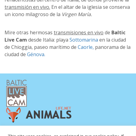
transmisión en vivo.
En el altar de la iglesia se conserva
un icono milagroso de la
Virgen María.
Mire otras hermosas
transmisiones en vivo
de
Baltic
Live Cam
desde Italia: playa
Sottomarina
en la ciudad
de Chioggia, paseo marítimo de
Caorle,
panorama de la
ciudad de
Génova.
POLÍTICA DE PRIVACIDAD