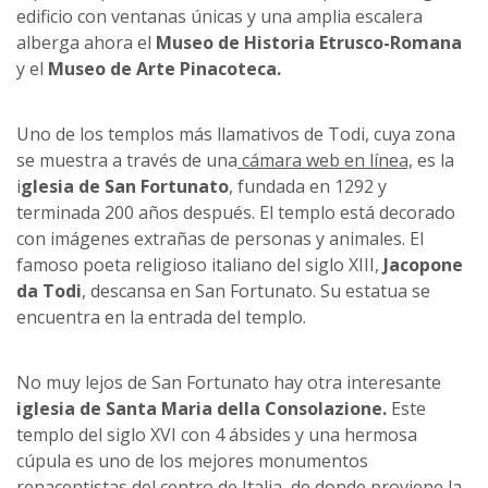
edificio con ventanas únicas y una amplia escalera
alberga ahora el
Museo de Historia Etrusco-Romana
y el
Museo de Arte Pinacoteca.
Uno de los templos más llamativos de Todi, cuya zona
se muestra a través de una
cámara web en línea,
es la
i
glesia de San Fortunato
, fundada en 1292 y
terminada 200 años después. El templo está decorado
con imágenes extrañas de personas y animales. El
famoso poeta religioso italiano del siglo XIII,
Jacopone
da Todi
, descansa en San Fortunato. Su estatua se
encuentra en la entrada del templo.
No muy lejos de San Fortunato hay otra interesante
iglesia de Santa Maria della Consolazione.
Este
templo del siglo XVI con 4 ábsides y una hermosa
cúpula es uno de los mejores monumentos
renacentistas del centro de Italia, de donde proviene la