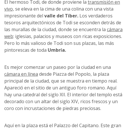
El hermoso Todi, de donde proviene la
transmisión en
vivo,
se eleva en la cima de una colina con una vista
impresionante del
valle del Tíber.
Los verdaderos
tesoros arquitectónicos de Todi se esconden detrás de
las murallas de la ciudad, donde se encuentra la
cámara
web
: iglesias, palacios y museos con ricas exposiciones.
Pero lo más valioso de Todi son sus plazas, las más
pintorescas de toda
Umbría.
Es mejor comenzar un paseo por la ciudad en una
cámara en línea
desde Piazza del Popolo, la plaza
principal de la ciudad, que se muestra en tiempo real.
Apareció en el sitio de un antiguo foro romano. Aquí
hay una catedral del siglo XII. El interior del templo está
decorado con un altar del siglo XIV, ricos frescos y un
coro con incrustaciones de piedras preciosas.
Aquí en la plaza está el Palazzo del Capitano. Este gran