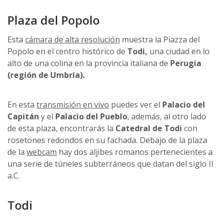
Plaza del Popolo
Esta
cámara de alta resolución
muestra la Piazza del
Popolo en el centro histórico de
Todi,
una ciudad en lo
alto de una colina en la provincia italiana de
Perugia
(región de Umbría).
En esta
transmisión en vivo
puedes ver el
Palacio del
Capitán
y el
Palacio del Pueblo
, además, al otro lado
de esta plaza, encontrarás la
Catedral de Todi
con
rosetones redondos en su fachada. Debajo de la plaza
de la
webcam
hay dos aljibes romanos pertenecientes a
una serie de túneles subterráneos que datan del siglo II
a.C.
Todi