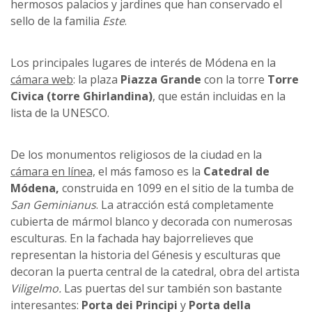
hermosos palacios y jardines que han conservado el
sello de la familia
Este
.
Los principales lugares de interés de Módena en la
cámara web
: la plaza
Piazza Grande
con la torre
Torre
Civica (torre Ghirlandina)
, que están incluidas en la
lista de la UNESCO.
De los monumentos religiosos de la ciudad en la
cámara en línea,
el más famoso es la
Catedral de
Módena,
construida en 1099 en el sitio de la tumba de
San Geminianus
. La atracción está completamente
cubierta de mármol blanco y decorada con numerosas
esculturas. En la fachada hay bajorrelieves que
representan la historia del Génesis y esculturas que
decoran la puerta central de la catedral, obra del artista
Viligelmo.
Las puertas del sur también son bastante
interesantes:
Porta dei Principi
y
Porta della