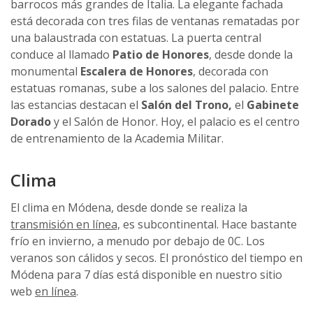
barrocos más grandes de Italia. La elegante fachada
está decorada con tres filas de ventanas rematadas por
una balaustrada con estatuas. La puerta central
conduce al llamado
Patio de Honores
, desde donde la
monumental
Escalera de Honores
, decorada con
estatuas romanas, sube a los salones del palacio. Entre
las estancias destacan el
Salón del Trono,
el
Gabinete
Dorado
y el Salón de Honor. Hoy, el palacio es el centro
de entrenamiento de la Academia Militar.
Clima
El clima en Módena, desde donde se realiza la
transmisión en línea,
es subcontinental. Hace bastante
frío en invierno, a menudo por debajo de 0C. Los
veranos son cálidos y secos. El pronóstico del tiempo en
Módena para 7 días está disponible en nuestro sitio
web
en línea
.