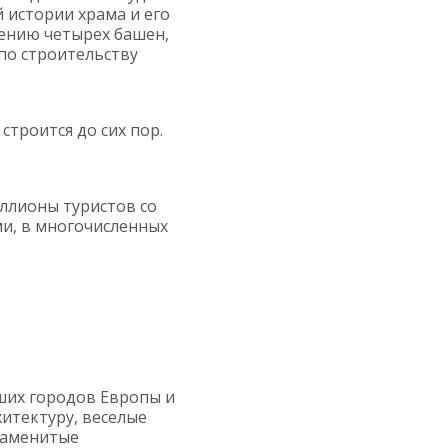
 истории храма и его
дению четырех башен,
 по строительству
, строится до сих пор.
ллионы туристов со
и, в многочисленных
йших городов Европы и
итектуру, веселые
наменитые