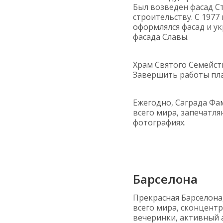
Был возведен фасад Ст
строительству. С 1977
оформлялся фасад и ук
фасада Славы.
Храм Святого Семейс
Завершить работы план
Ежегодно, Саграда Ф
всего мира, запечатл
фотографиях.
Барселона
Прекрасная Барселона
всего мира, сконцент
вечеринки, активный