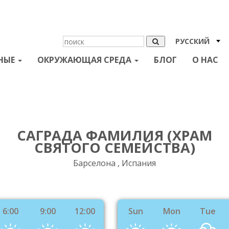
РУССКИЙ
НЫЕ
ОКРУЖАЮЩАЯ СРЕДА
БЛОГ
О НАС
САГРАДА ФАМИЛИЯ (ХРАМ
СВЯТОГО СЕМЕЙСТВА)
Барселона , Испания
6:00
9:00
12:00
Sun
Mon
Tue