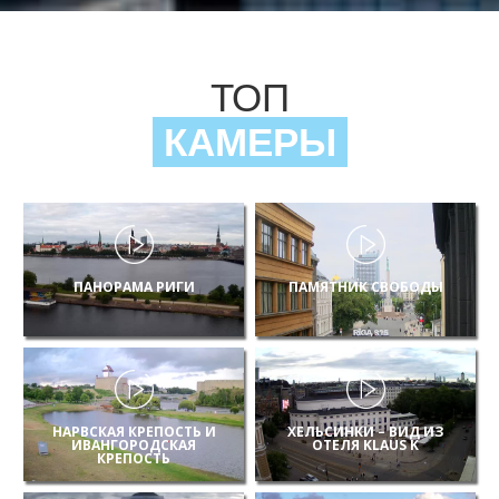
ТОП
КАМЕРЫ
ПАНОРАМА РИГИ
ПАМЯТНИК СВОБОДЫ
НАРВСКАЯ КРЕПОСТЬ И
ХЕЛЬСИНКИ – ВИД ИЗ
ИВАНГОРОДСКАЯ
ОТЕЛЯ KLAUS K
КРЕПОСТЬ