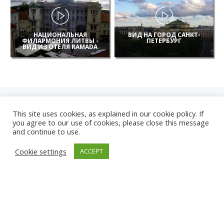
НАЦИОНАЛЬНАЯ
ВИД НА ГОРОД САНКТ-
ФИЛАРМОНИЯ ЛИТВЫ -
ПЕТЕРБУРГ
ВИД ИЗ ОТЕЛЯ RAMADA
This site uses cookies, as explained in our cookie policy. If
you agree to our use of cookies, please close this message
and continue to use.
НОВЫЕ
Cookie settings
ACCEPT
КАМЕРЫ