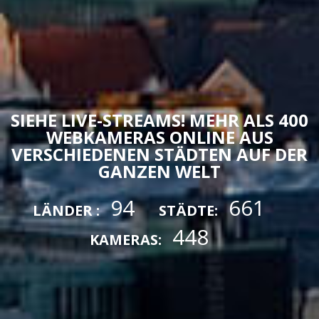
SIEHE LIVE-STREAMS! MEHR ALS 400
WEBKAMERAS ONLINE AUS
VERSCHIEDENEN STÄDTEN AUF DER
GANZEN WELT
94
661
LÄNDER :
STÄDTE:
448
KAMERAS: