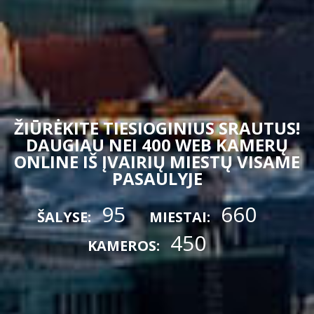
ŽIŪRĖKITE TIESIOGINIUS SRAUTUS!
DAUGIAU NEI 400 WEB KAMERŲ
ONLINE IŠ ĮVAIRIŲ MIESTŲ VISAME
PASAULYJE
95
660
ŠALYSE:
MIESTAI:
450
KAMEROS: