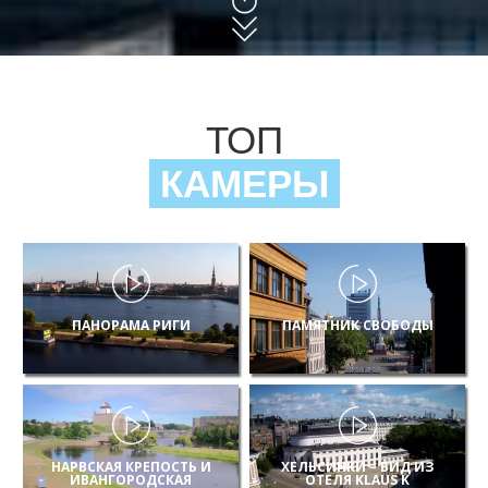
ТОП
КАМЕРЫ
ПАНОРАМА РИГИ
ПАМЯТНИК СВОБОДЫ
НАРВСКАЯ КРЕПОСТЬ И
ХЕЛЬСИНКИ – ВИД ИЗ
ИВАНГОРОДСКАЯ
ОТЕЛЯ KLAUS K