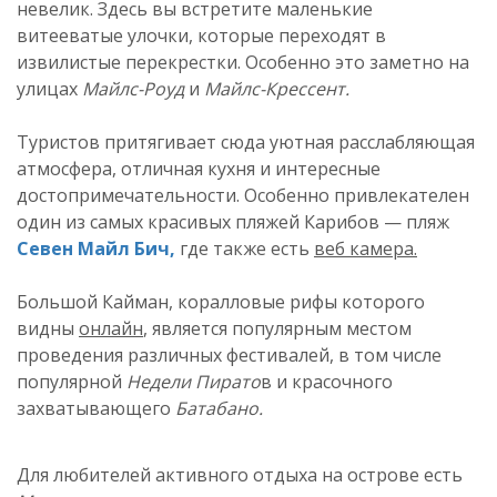
невелик. Здесь вы встретите маленькие
витееватые улочки, которые переходят в
извилистые перекрестки. Особенно это заметно на
улицах
Майлс-Роуд
и
Майлс-Крессент.
Туристов притягивает сюда уютная расслабляющая
атмосфера, отличная кухня и интересные
достопримечательности. Особенно привлекателен
один из самых красивых пляжей Карибов — пляж
Севен Майл Бич,
где также есть
веб камера.
Большой Кайман, коралловые рифы которого
видны
онлайн
, является популярным местом
проведения различных фестивалей, в том числе
популярной
Недели Пирато
в и красочного
захватывающего
Батабано.
Для любителей активного отдыха на острове есть