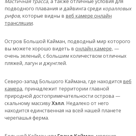
Мастичная трасса
, а также отличные условия для
подводного плавания и дайвинга среди
коралловых
рифов,
которые видны в
веб камере онлайн
трансляции
.
Остров Большой Кайман, подводный мир которого
вы можете хорошо видеть в
онлайн камере,
—
очень зеленый, с большим количеством отличных
пляжей, лагун и джунглей.
Северо-запад Большого Каймана, где находится
веб
камера
, принадлежит территории главной
природной достопримечательности острова —
скальному массиву
Хэлл
. Недалеко от него
находится единственная на всей нашей планете
черепашья ферма.