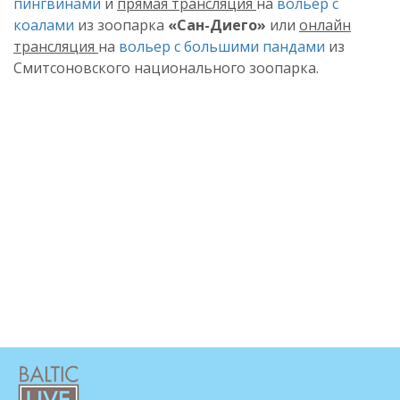
пингвинами
и
прямая трансляция
на
вольер с
коалами
из зоопарка
«Сан-Диего»
или
онлайн
трансляция
на
вольер с большими пандами
из
Смитсоновского национального зоопарка.