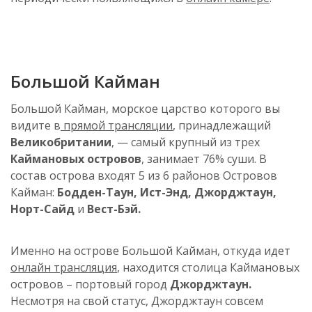
Большой Кайман
Большой Кайман, морское царство которого вы
видите в
прямой трансляции
, принадлежащий
Великобритании
, — самый крупный из трех
Каймановых островов
, занимает 76% суши. В
состав острова входят 5 из 6 районов Островов
Кайман:
Бодден-Таун, Ист-Энд, Джорджтаун,
Норт-Сайд
и
Вест-Бэй.
Именно на острове Большой Кайман, откуда идет
онлайн трансляция
, находится столица Каймановых
островов – портовый город
Джорджтаун.
Несмотря на свой статус, Джорджтаун совсем