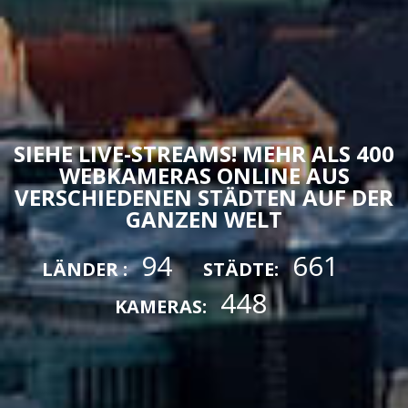
SIEHE LIVE-STREAMS! MEHR ALS 400
WEBKAMERAS ONLINE AUS
VERSCHIEDENEN STÄDTEN AUF DER
GANZEN WELT
94
661
LÄNDER :
STÄDTE:
448
KAMERAS: