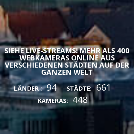
SIEHE LIVE-STREAMS! MEHR ALS 400
WEBKAMERAS ONLINE AUS
VERSCHIEDENEN STÄDTEN AUF DER
GANZEN WELT
94
661
LÄNDER :
STÄDTE:
448
KAMERAS: