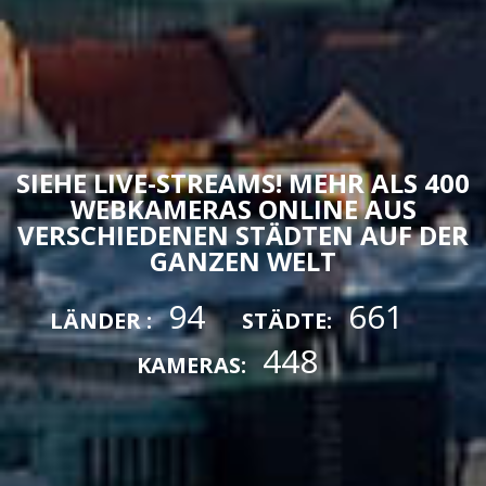
SIEHE LIVE-STREAMS! MEHR ALS 400
WEBKAMERAS ONLINE AUS
VERSCHIEDENEN STÄDTEN AUF DER
GANZEN WELT
94
661
LÄNDER :
STÄDTE:
448
KAMERAS: