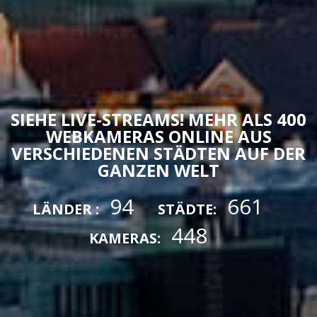
SIEHE LIVE-STREAMS! MEHR ALS 400
WEBKAMERAS ONLINE AUS
VERSCHIEDENEN STÄDTEN AUF DER
GANZEN WELT
94
661
LÄNDER :
STÄDTE:
448
KAMERAS: