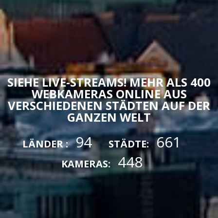
SIEHE LIVE-STREAMS! MEHR ALS 400
WEBKAMERAS ONLINE AUS
VERSCHIEDENEN STÄDTEN AUF DER
GANZEN WELT
94
661
LÄNDER :
STÄDTE:
448
KAMERAS: