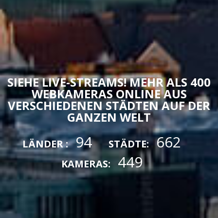
SIEHE LIVE-STREAMS! MEHR ALS 400
WEBKAMERAS ONLINE AUS
VERSCHIEDENEN STÄDTEN AUF DER
GANZEN WELT
94
662
LÄNDER :
STÄDTE:
449
KAMERAS: