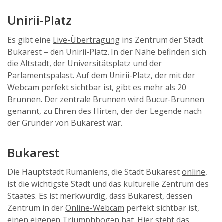
Unirii-Platz
Es gibt eine
Live-Übertragung
ins Zentrum der Stadt
Bukarest – den Unirii-Platz. In der Nähe befinden sich
die Altstadt, der Universitätsplatz und der
Parlamentspalast. Auf dem Unirii-Platz, der mit der
Webcam
perfekt sichtbar ist, gibt es mehr als 20
Brunnen. Der zentrale Brunnen wird Bucur-Brunnen
genannt, zu Ehren des Hirten, der der Legende nach
der Gründer von Bukarest war.
Bukarest
Die Hauptstadt Rumäniens, die Stadt Bukarest
online
,
ist die wichtigste Stadt und das kulturelle Zentrum des
Staates. Es ist merkwürdig, dass Bukarest, dessen
Zentrum in der
Online-Webcam
perfekt sichtbar ist,
einen eigenen Triumphbogen hat. Hier steht das