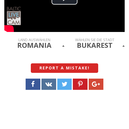
Play
Video
LAND AUSWÄHLEN
WÄHLEN SIE DIE STADT
ROMANIA
BUKAREST
REPORT A MISTAKE
!