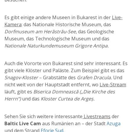
Es gibt einige andere Museen in Bukarest in der
Live-
Kamera
: das Nationale Historische Museum, das
Dorfmuseum am Herăstrău-See
, das Geologische
Museum, das Technologische Museum und das
Nationale Naturkundemuseum Grigore Antipa.
Auch die Vororte von Bukarest sind sehr interessant. Es
gibt viele Klöster und Paläste. Zum Beispiel gibt es das
Snagov-Kloster
– Grabstätte des
Grafen Dracula.
Und
nicht weit von der Hauptstadt entfernt, wo
Live-Stream
läuft, gibt es
Biserica Domnească („Die Kirche des
Herrn“)
und das
Kloster Curtea de Argeș.
Sehen Sie sich weitere interessante
Livestreams
der
Baltic Live Cam
aus Rumänien an – der Stadt
Azuga
und dem Strand
Eforie Sud.