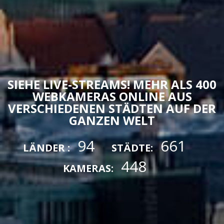
SIEHE LIVE-STREAMS! MEHR ALS 400
WEBKAMERAS ONLINE AUS
VERSCHIEDENEN STÄDTEN AUF DER
GANZEN WELT
94
661
LÄNDER :
STÄDTE:
448
KAMERAS: