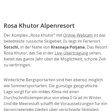
Rosa Khutor Alpenresort
Der Komplex „Rosa Khutor“ mit
Online-Webcam
ist das
beliebteste russische Skigebiet. Es liegt im Ferienort
Sotschi,
in der Nähe von
Krasnaja Poljana.
Das Resort
Rosa Khutor, das Sie in der
Live-Übertragung
sehen,
bietet das ganze Jahr über die Möglichkeit, schöne Zeit
zu verbringen.
Winterliche Bergsportarten sind hier ebenso möglich
wie Sommersportarten. Die günstige geografische
Lage sorgt für ein mildes Klima mit einer
Durchschnittstemperatur von etwa 0 Grad im Winter.
Und die Meeresluft schafft die Voraussetzungen für ein
hervorragendes Gleiten über verschneite Skipisten