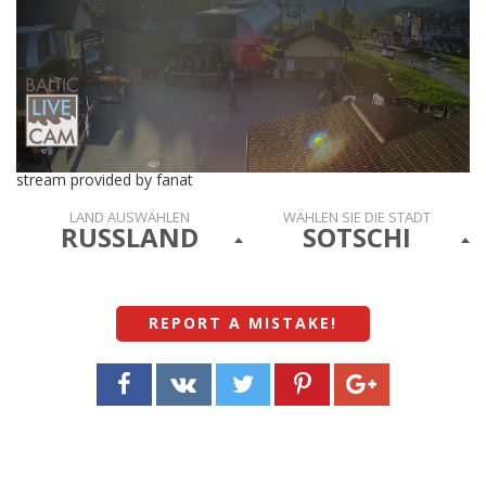
stream provided by fanat
LAND AUSWÄHLEN
WÄHLEN SIE DIE STADT
RUSSLAND
SOTSCHI
REPORT A MISTAKE
!