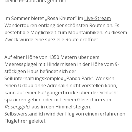
kleine Restaurants geöffnet.
Im Sommer bietet „Rosa Khutor“ im
Live-Stream
Wandertouren entlang der schönsten Routen an. Es
besteht die Möglichkeit zum Mountainbiken. Zu diesem
Zweck wurde eine spezielle Route eröffnet.
Auf einer Höhe von 1350 Metern über dem
Meeresspiegel mit Hindernissen in der Höhe vom 9-
stöckigen Haus befindet sich der
Seilunterhaltungskomplex „Panda Park“. Wer sich
einen Urlaub ohne Adrenalin nicht vorstellen kann,
kann auf einer Fußgängerbrücke über der Schlucht
spazieren gehen oder mit einem Gleitschirm vom
Rosengipfe
l aus in den Himmel steigen.
Selbstverständlich wird der Flug von einem erfahrenen
Fluglehrer geleitet.