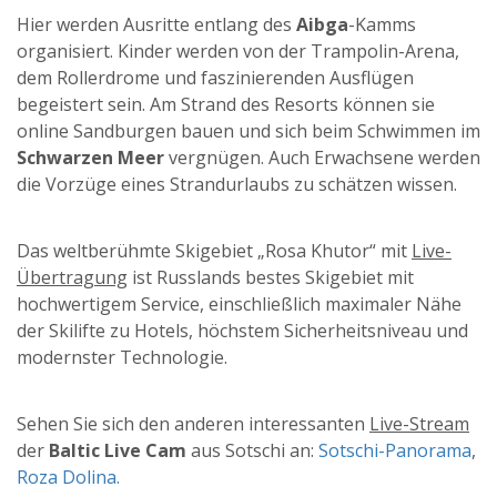
Hier werden Ausritte entlang des
Aibga
-Kamms
organisiert. Kinder werden von der Trampolin-Arena,
dem Rollerdrome und faszinierenden Ausflügen
begeistert sein. Am Strand des Resorts können sie
online Sandburgen bauen und sich beim Schwimmen im
Schwarzen Meer
vergnügen. Auch Erwachsene werden
die Vorzüge eines Strandurlaubs zu schätzen wissen.
Das weltberühmte Skigebiet „Rosa Khutor“ mit
Live-
Übertragung
ist Russlands bestes Skigebiet mit
hochwertigem Service, einschließlich maximaler Nähe
der Skilifte zu Hotels, höchstem Sicherheitsniveau und
modernster Technologie.
Sehen Sie sich den anderen interessanten
Live-Stream
der
Baltic Live Cam
aus Sotschi an:
Sotschi-Panorama
,
Roza Dolina.