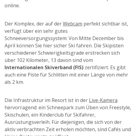
online.
Der Komplex, der auf der
Webcam
perfekt sichtbar ist,
verfügt über ein sehr gutes
Schneeversorgungssystem: Von Mitte Dezember bis
April können Sie hier sicher Ski fahren. Die Skipisten
verschiedener Schwierigkeitsgrade erstrecken sich
über 102 Kilometer, 13 davon sind vom
Internationalen Skiverband (FIS)
zertifiziert. Es gibt
auch eine Piste für Schlitten mit einer Länge von mehr
als 2 km.
Die Infrastruktur im Resort ist in der
Live-Kamera
hervorragend: ein Schneepark zum Üben von Freestyle,
Skischulen, ein Kinderclub für Skifahrer,
Ausrüstungsverleih. Für diejenigen, die sich von der
aktiv verbrachten Zeit erholen möchten, sind Cafés und