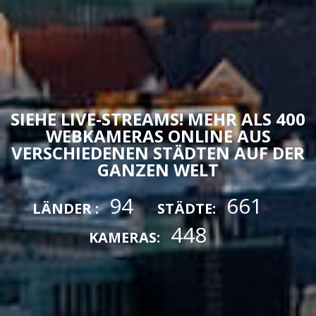
SIEHE LIVE-STREAMS! MEHR ALS 400
WEBKAMERAS ONLINE AUS
VERSCHIEDENEN STÄDTEN AUF DER
GANZEN WELT
94
661
LÄNDER :
STÄDTE:
448
KAMERAS: