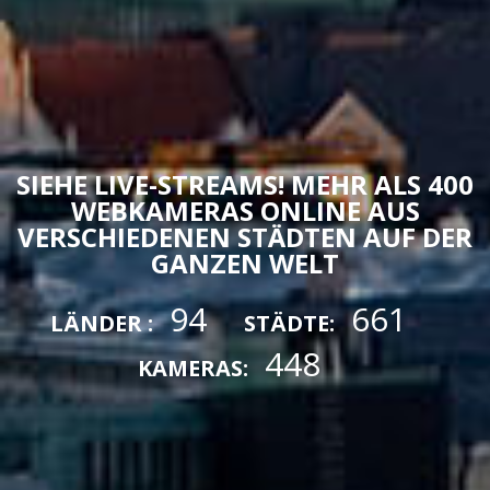
SIEHE LIVE-STREAMS! MEHR ALS 400
WEBKAMERAS ONLINE AUS
VERSCHIEDENEN STÄDTEN AUF DER
GANZEN WELT
94
661
LÄNDER :
STÄDTE:
448
KAMERAS: