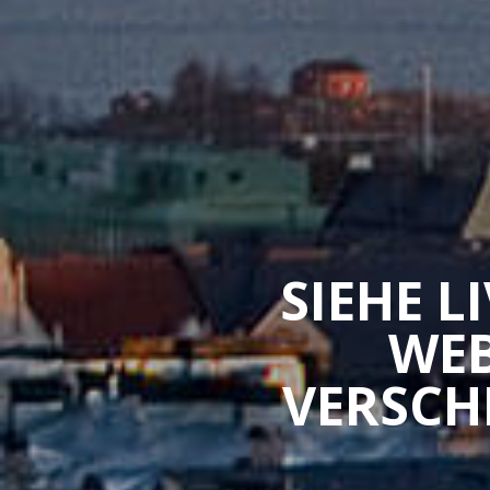
SIEHE L
WEB
VERSCH