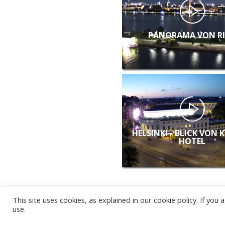
PANORAMA VON R
HELSINKI - BLICK VON 
HOTEL
This site uses cookies, as explained in our cookie policy. If yo
use.