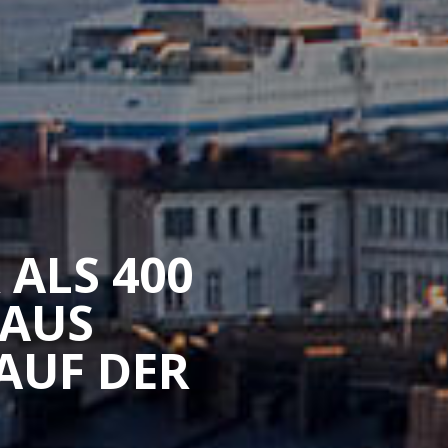
 ALS 400
 AUS
AUF DER