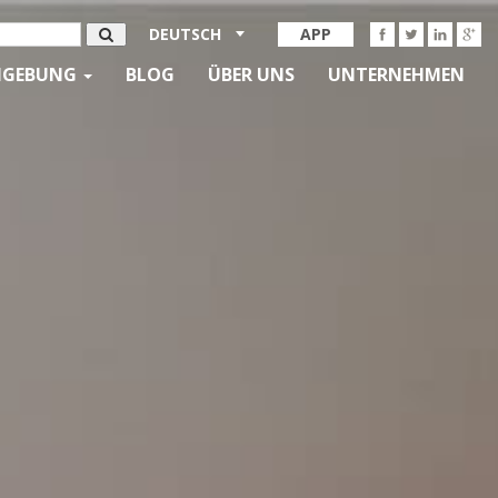
DEUTSCH
APP
MGEBUNG
BLOG
ÜBER UNS
UNTERNEHMEN