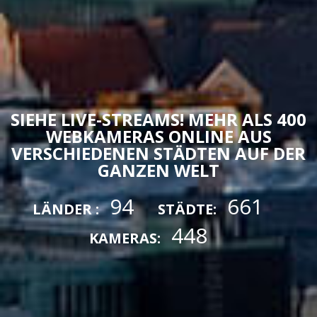
SIEHE LIVE-STREAMS! MEHR ALS 400
WEBKAMERAS ONLINE AUS
VERSCHIEDENEN STÄDTEN AUF DER
GANZEN WELT
94
661
LÄNDER :
STÄDTE:
448
KAMERAS: