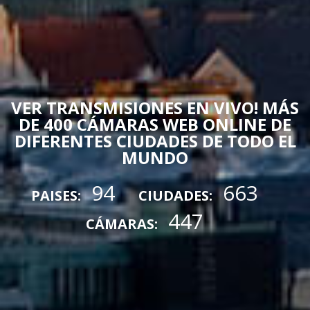
VER TRANSMISIONES EN VIVO! MÁS
DE 400 CÁMARAS WEB ONLINE DE
DIFERENTES CIUDADES DE TODO EL
MUNDO
94
663
PAISES:
CIUDADES:
447
CÁMARAS: