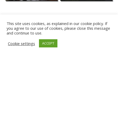
This site uses cookies, as explained in our cookie policy. If
you agree to our use of cookies, please close this message
and continue to use.
Cookie settings
ACCEPT
PLAYA DE KARWIA
TÂRGU JIU
GNIEW
ĐAKOVICA