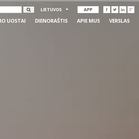
LIETUVOS
APP
RO UOSTAI
DIENORAŠTIS
APIE MUS
VERSLAS