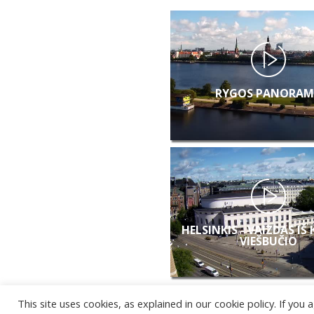
RYGOS PANORAM
HELSINKIS - VAIZDAS IŠ
VIEŠBUČIO
This site uses cookies, as explained in our cookie policy. If yo