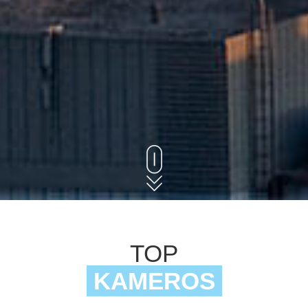
TOP
KAMEROS