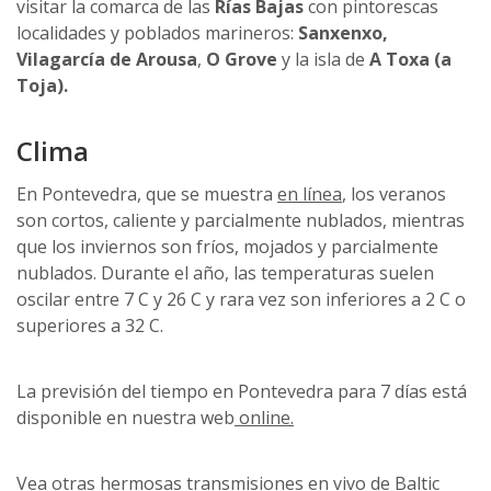
visitar la comarca de las
Rías Bajas
con pintorescas
localidades y poblados marineros:
Sanxenxo,
Vilagarcía de Arousa
,
O Grove
y la isla de
A Toxa (a
Toja).
Clima
En Pontevedra, que se muestra
en línea
, los veranos
son cortos, caliente y parcialmente nublados, mientras
que los inviernos son fríos, mojados y parcialmente
nublados. Durante el año, las temperaturas suelen
oscilar entre 7 C y 26 C y rara vez son inferiores a 2 C o
superiores a 32 C.
La previsión del tiempo en Pontevedra para 7 días está
disponible en nuestra web
online.
Vea otras hermosas
transmisiones en vivo
de Baltic