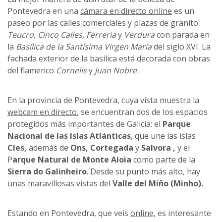
Pontevedra en una
cámara en directo online
es un
paseo por las calles comerciales y plazas de granito:
Teucro, Cinco Calles, Ferreria
y
Verdura
con parada en
la
Basílica de la Santísima Virgen María
del siglo XVI. La
fachada exterior de la basílica está decorada con obras
del flamenco
Cornelis
y
Juan Nobre.
En la provincia de Pontevedra, cuya vista muestra la
webcam en directo
, se encuentran dos de los espacios
protegidos más importantes de Galicia: el
Parque
Nacional de las Islas Atlánticas
, que une las islas
Cíes,
además de
Ons,
Cortegada
y
Salvora ,
y el
P
arque Natural de Monte Aloia
como parte de la
Sierra do Galinheiro
. Desde su punto más alto, hay
unas maravillosas vistas del
Valle del Miño (Minho).
Estando en Pontevedra, que veis
online,
es interesante