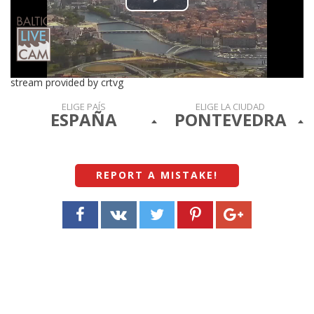
Play
Video
stream provided by crtvg
ELIGE PAÍS
ELIGE LA CIUDAD
ESPAÑA
PONTEVEDRA
REPORT A MISTAKE
!