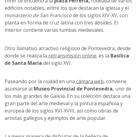
threr se encuentra la
plaza Ferreria,
rodeada de varios
edificios notables, entre los que destacan la iglesia y el
monasterio de San Francisco
de los siglos XIV-XV, con
planta en forma de cruz latina con tres ábsides. El
interior contiene varias tumbas medievales.
Otro llamativo atractivo religioso de Pontevedra, desde
donde se realiza la
retransmisión online,
es la
Basílica
de Santa María
del siglo XVI.
Paseando por la ciudad en una
cámara web,
conviene
asomarse al
Museo Provincial de Pontevedra,
uno de
los más grandes de Galicia. En su colección destaca una
gran parte del arte medieval y la pintura española y
europea de los siglos XVI-XVIII, así como obras de
artistas gallegos y ejemplos de arte popular.
La mejor manera de disfrutar de la belleza de