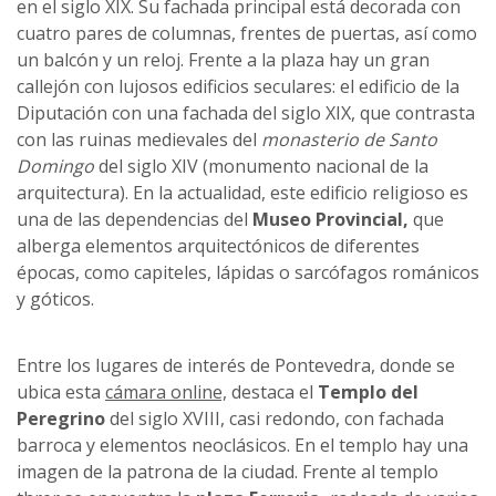
en el siglo XIX. Su fachada principal está decorada con
cuatro pares de columnas, frentes de puertas, así como
un balcón y un reloj. Frente a la plaza hay un gran
callejón con lujosos edificios seculares: el edificio de la
Diputación con una fachada del siglo XIX, que contrasta
con las ruinas medievales del
monasterio de Santo
Domingo
del siglo XIV (monumento nacional de la
arquitectura). En la actualidad, este edificio religioso es
una de las dependencias del
Museo Provincial,
que
alberga elementos arquitectónicos de diferentes
épocas, como capiteles, lápidas o sarcófagos románicos
y góticos.
Entre los lugares de interés de Pontevedra, donde se
ubica esta
cámara online,
destaca el
Templo del
Peregrino
del siglo XVIII, casi redondo, con fachada
barroca y elementos neoclásicos. En el templo hay una
imagen de la patrona de la ciudad. Frente al templo