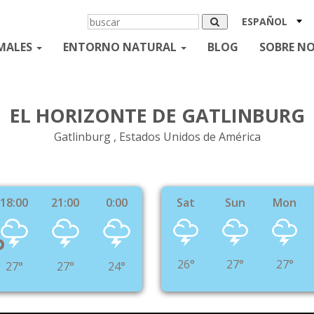
ESPAÑOL
MALES
ENTORNO NATURAL
BLOG
SOBRE N
EL HORIZONTE DE GATLINBURG
Gatlinburg , Estados Unidos de América
18:00
21:00
0:00
Sat
Sun
Mon
°
26°
27°
27°
27°
27°
24°