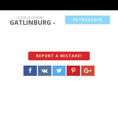
ELIGE LA CIUDAD
RETROCEDER
GATLINBURG
REPORT A MISTAKE
!