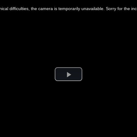
ical difficulties, the camera is temporarily unavailable. Sorry for the i
Play
Video