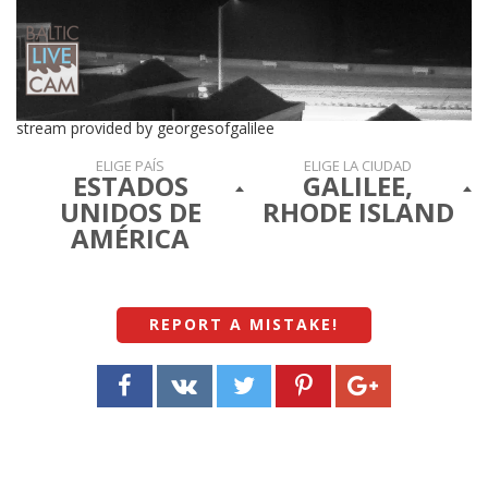
stream provided by georgesofgalilee
ELIGE PAÍS
ELIGE LA CIUDAD
ESTADOS
GALILEE,
UNIDOS DE
RHODE ISLAND
AMÉRICA
REPORT A MISTAKE
!