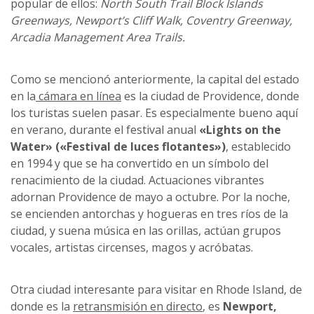
popular de ellos:
North South Trail Block Islands
Greenways, Newport’s Cliff Walk, Coventry Greenway,
Arcadia Management Area Trails.
Como se mencionó anteriormente, la capital del estado
en la
cámara en línea
es la ciudad de Providence, donde
los turistas suelen pasar. Es especialmente bueno aquí
en verano, durante el festival anual
«Lights on the
Water» («Festival de luces flotantes»)
, establecido
en 1994 y que se ha convertido en un símbolo del
renacimiento de la ciudad. Actuaciones vibrantes
adornan Providence de mayo a octubre. Por la noche,
se encienden antorchas y hogueras en tres ríos de la
ciudad, y suena música en las orillas, actúan grupos
vocales, artistas circenses, magos y acróbatas.
Otra ciudad interesante para visitar en Rhode Island, de
donde es la
retransmisión en directo
, es
Newport,