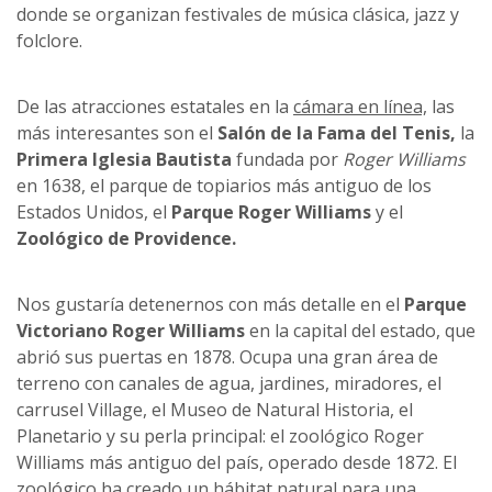
donde se organizan festivales de música clásica, jazz y
folclore.
De las atracciones estatales en la
cámara en línea,
las
más interesantes son el
Salón de la Fama del Tenis,
la
Primera Iglesia Bautista
fundada por
Roger Williams
en 1638, el parque de topiarios más antiguo de los
Estados Unidos, el
Parque Roger Williams
y el
Zoológico de Providence.
Nos gustaría detenernos con más detalle en el
Parque
Victoriano Roger Williams
en la capital del estado, que
abrió sus puertas en 1878. Ocupa una gran área de
terreno con canales de agua, jardines, miradores, el
carrusel Village, el Museo de Natural Historia, el
Planetario y su perla principal: el zoológico Roger
Williams más antiguo del país, operado desde 1872. El
zoológico ha creado un hábitat natural para una