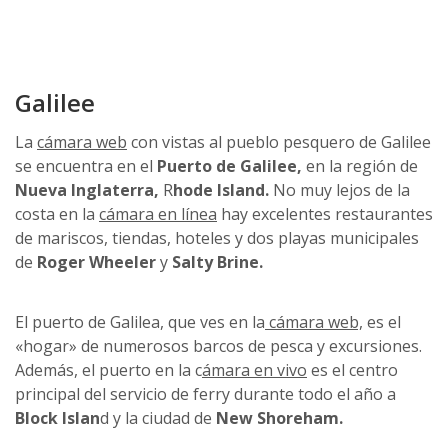
Galilee
La
cámara web
con vistas al pueblo pesquero de Galilee
se encuentra en el
Puerto de Galilee,
en la región de
Nueva Inglaterra,
R
hode Island.
No muy lejos de la
costa en la
cámara en línea
hay excelentes restaurantes
de mariscos, tiendas, hoteles y dos playas municipales
de
Roger Wheeler
y
Salty Brine.
El puerto de Galilea, que ves en la
cámara web,
es el
«hogar» de numerosos barcos de pesca y excursiones.
Además, el puerto en la c
ámara en vivo
es el centro
principal del servicio de ferry durante todo el año a
Block Islan
d y la ciudad de
New Shoreham.