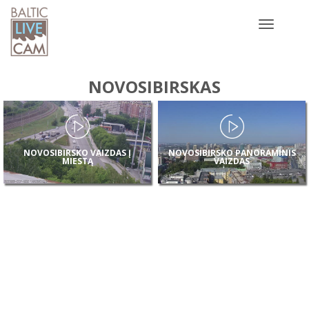
Toggle
navigatio
NOVOSIBIRSKAS
NOVOSIBIRSKO VAIZDAS Į
NOVOSIBIRSKO PANORAMINIS
MIESTĄ
VAIZDAS