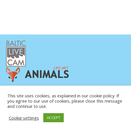
PRIVATUMO POLITIKA
KONTAKTINĖ INFORMACIJA
This site uses cookies, as explained in our cookie policy. If
you agree to our use of cookies, please close this message
APIE MUS
and continue to use.
Cookie settings
ACCEPT
© COPYRIGHT 2015-2026. BALTIC LIVE CAM