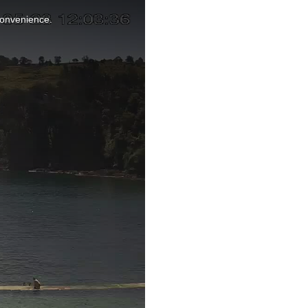
nconvenience.