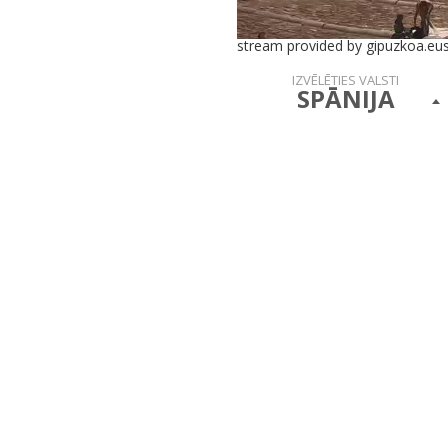
stream provided by gipuzkoa.eu
IZVĒLĒTIES VALSTI
SPĀNIJA