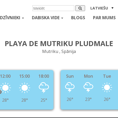
LATVIEŠU
DZĪVNIEKI
DABISKA VIDE
BLOGS
PAR MUMS
PLAYA DE MUTRIKU PLUDMALE
Mutriku , Spānija
12:00
15:00
18:00
Sun
Mon
Tue
°
26°
23°
26°
28°
28°
25°