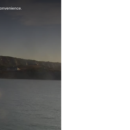
nconvenience.