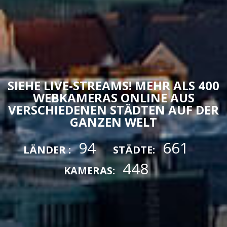
SIEHE LIVE-STREAMS! MEHR ALS 400
WEBKAMERAS ONLINE AUS
VERSCHIEDENEN STÄDTEN AUF DER
GANZEN WELT
94
661
LÄNDER :
STÄDTE:
448
KAMERAS: