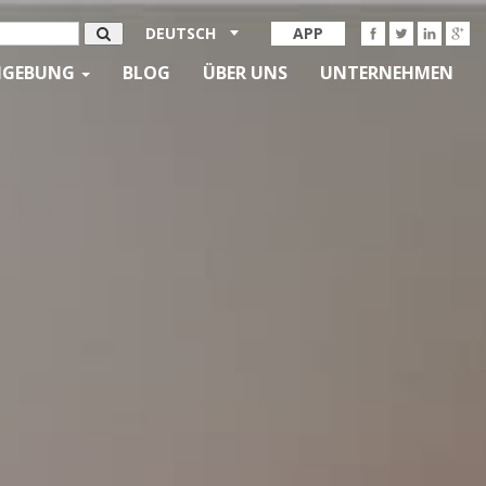
DEUTSCH
APP
MGEBUNG
BLOG
ÜBER UNS
UNTERNEHMEN