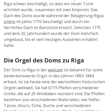
Riga schwer beschädigt, so dass ein neuer Turm
errichtet wurde, zusammen mit zwei Emporen. Das
Dach des Doms wurde während der Belagerung Rigas
online
im Jahre 1710 beschädigt und durch ein
herrliches Dach im Barockstil ersetzt. Zwischen 1775
und dem 20. Jahrhundert wurde der Dom mehrfach
umgebaut, bis er sein heutiges Aussehen erhalten
hatte.
Die Orgel des Doms zu Riga
Der Dom zu Riga in der
webcam
ist bekannt für seine
bemerkenswerte Orgel. In den Jahren 1883-1884
erbaut, ist sie heute eine der wertvollsten historischen
Orgeln weltweit. Sie hat 6719 Pfeifen verschiedener
Größe, die auf 26 Windladen montiert sind. Die Pfeifen
bestehen aus verschiedenen Materialien, wie Kiefer,
Tanne, Ahorn, Eiche, Buche und verschiedenen