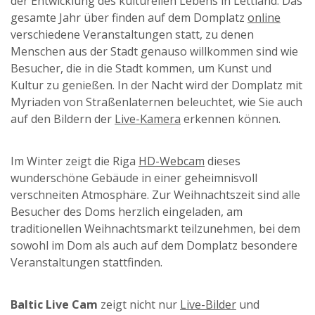
der Entwicklung des kulturellen Lebens in Lettland. Das
gesamte Jahr über finden auf dem Domplatz
online
verschiedene Veranstaltungen statt, zu denen
Menschen aus der Stadt genauso willkommen sind wie
Besucher, die in die Stadt kommen, um Kunst und
Kultur zu genießen. In der Nacht wird der Domplatz mit
Myriaden von Straßenlaternen beleuchtet, wie Sie auch
auf den Bildern der
Live-Kamera
erkennen können.
Im Winter zeigt die Riga
HD-Webcam
dieses
wunderschöne Gebäude in einer geheimnisvoll
verschneiten Atmosphäre. Zur Weihnachtszeit sind alle
Besucher des Doms herzlich eingeladen, am
traditionellen Weihnachtsmarkt teilzunehmen, bei dem
sowohl im Dom als auch auf dem Domplatz besondere
Veranstaltungen stattfinden.
Baltic Live Cam
zeigt nicht nur
Live-Bilder
und