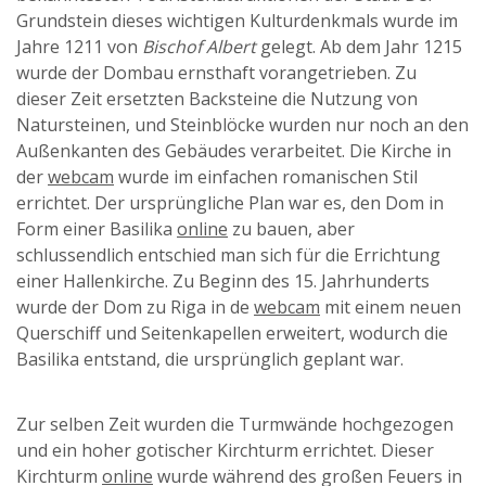
Grundstein dieses wichtigen Kulturdenkmals wurde im
Jahre 1211 von
Bischof Albert
gelegt. Ab dem Jahr 1215
wurde der Dombau ernsthaft vorangetrieben. Zu
dieser Zeit ersetzten Backsteine die Nutzung von
Natursteinen, und Steinblöcke wurden nur noch an den
Außenkanten des Gebäudes verarbeitet. Die Kirche in
der
webcam
wurde im einfachen romanischen Stil
errichtet. Der ursprüngliche Plan war es, den Dom in
Form einer Basilika
online
zu bauen, aber
schlussendlich entschied man sich für die Errichtung
einer Hallenkirche. Zu Beginn des 15. Jahrhunderts
wurde der Dom zu Riga in de
webcam
mit einem neuen
Querschiff und Seitenkapellen erweitert, wodurch die
Basilika entstand, die ursprünglich geplant war.
Zur selben Zeit wurden die Turmwände hochgezogen
und ein hoher gotischer Kirchturm errichtet. Dieser
Kirchturm
online
wurde während des großen Feuers in