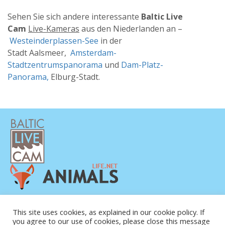
Sehen Sie sich andere interessante
Baltic Live
Cam
Live-Kameras
aus den Niederlanden an –
Westeinderplassen-See
in der
Stadt Aalsmeer,
Amsterdam-
Stadtzentrumspanorama
und
Dam-Platz-
Panorama,
Elburg-Stadt.
DATENSCHUTZERKLÄRUNG
This site uses cookies, as explained in our cookie policy. If
KONTAKT
you agree to our use of cookies, please close this message
ÜBER UNS