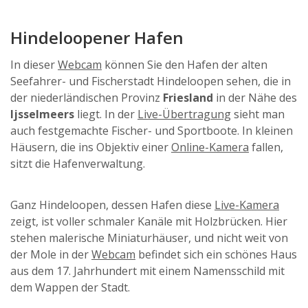
Hindeloopener Hafen
In dieser
Webcam
können Sie den Hafen der alten
Seefahrer- und Fischerstadt Hindeloopen sehen, die in
der niederländischen Provinz
Friesland
in der Nähe des
Ijsselmeers
liegt. In der
Live-Übertragung
sieht man
auch festgemachte Fischer- und Sportboote. In kleinen
Häusern, die ins Objektiv einer
Online-Kamera
fallen,
sitzt die Hafenverwaltung.
Ganz Hindeloopen, dessen Hafen diese
Live-Kamera
zeigt, ist voller schmaler Kanäle mit Holzbrücken. Hier
stehen malerische Miniaturhäuser, und nicht weit von
der Mole in der
Webcam
befindet sich ein schönes Haus
aus dem 17. Jahrhundert mit einem Namensschild mit
dem Wappen der Stadt.