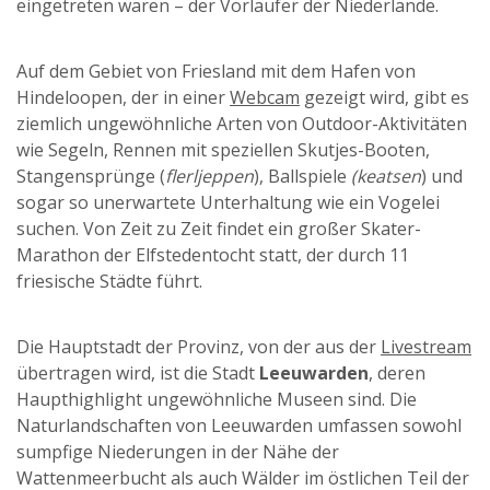
eingetreten waren – der Vorläufer der Niederlande.
Auf dem Gebiet von Friesland mit dem Hafen von
Hindeloopen, der in einer
Webcam
gezeigt wird, gibt es
ziemlich ungewöhnliche Arten von Outdoor-Aktivitäten
wie Segeln, Rennen mit speziellen Skutjes-Booten,
Stangensprünge (
flerljeppen
), Ballspiele
(keatsen
) und
sogar so unerwartete Unterhaltung wie ein Vogelei
suchen. Von Zeit zu Zeit findet ein großer Skater-
Marathon der Elfstedentocht statt, der durch 11
friesische Städte führt.
Die Hauptstadt der Provinz, von der aus der
Livestream
übertragen wird, ist die Stadt
Leeuwarden
, deren
Haupthighlight ungewöhnliche Museen sind. Die
Naturlandschaften von Leeuwarden umfassen sowohl
sumpfige Niederungen in der Nähe der
Wattenmeerbucht als auch Wälder im östlichen Teil der