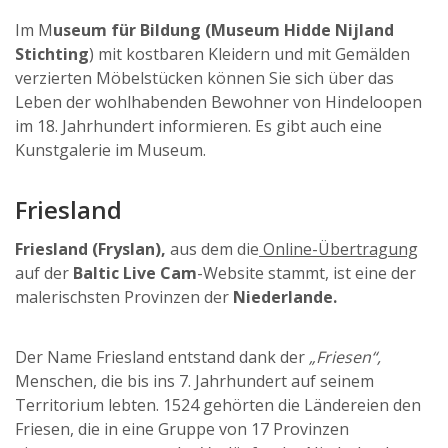
Im M
useum für Bildung (Museum Hidde Nijland
Stichting
) mit kostbaren Kleidern und mit Gemälden
verzierten Möbelstücken können Sie sich über das
Leben der wohlhabenden Bewohner von Hindeloopen
im 18. Jahrhundert informieren. Es gibt auch eine
Kunstgalerie im Museum.
Friesland
Friesland (Fryslan),
aus dem die
Online-Übertragung
auf der
Baltic Live Cam
-Website stammt, ist eine der
malerischsten Provinzen der
Niederlande.
Der Name Friesland entstand dank der
„Friesen“,
Menschen, die bis ins 7. Jahrhundert auf seinem
Territorium lebten. 1524 gehörten die Ländereien den
Friesen, die in eine Gruppe von 17 Provinzen