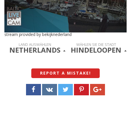
stream provided by bekijknederland
LAND AUSWÄHLEN
WÄHLEN SIE DIE STADT
NETHERLANDS
HINDELOOPEN
REPORT A MISTAKE
!