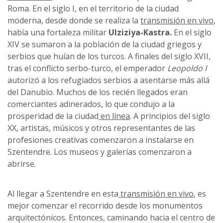
Roma. En el siglo I, en el territorio de la ciudad
moderna, desde donde se realiza la
transmisión en vivo
,
había una fortaleza militar
Ulziziya-Kastra.
En el siglo
XIV se sumaron a la población de la ciudad griegos y
serbios que huían de los turcos. A finales del siglo XVII,
tras el conflicto serbo-turco, el emperador
Leopoldo I
autorizó a los refugiados serbios a asentarse más allá
del Danubio. Muchos de los recién llegados eran
comerciantes adinerados, lo que condujo a la
prosperidad de la ciudad
en línea
. A principios del siglo
XX, artistas, músicos y otros representantes de las
profesiones creativas comenzaron a instalarse en
Szentendre. Los museos y galerías comenzaron a
abrirse.
Al llegar a Szentendre en esta
transmisión en vivo
, es
mejor comenzar el recorrido desde los monumentos
arquitectónicos. Entonces, caminando hacia el centro de