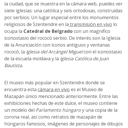
la ciudad, que se muestra en la cámara web, puedes ver
siete iglesias: una católica y seis ortodoxas, construidas
por serbios. Un lugar especial entre los monumentos
religiosos de Szentendre en la
transmisión en vivo
lo
ocupa la
Catedral de Belgrado
con un magnífico
iconostasio del rococó serbio. De interés son la Iglesia
de la Anunciación con iconos antiguos y ventanas
rococó, la
Iglesia del Arcángel Miguel
con el iconostasio
de la escuela moldava y la
Iglesia Católica de Juan
Bautista.
El museo más popular en Szentendre donde se
encuentra esta
cámara en vivo
es el Museo de
Mazapán único mencionado anteriormente. Entre las
exhibiciones hechas de este dulce, el museo contiene
un modelo del
Parlamento húngaro
y una copia de la
corona real, así como retratos de mazapán de
húngaros famosos, imágenes de personajes de dibujos