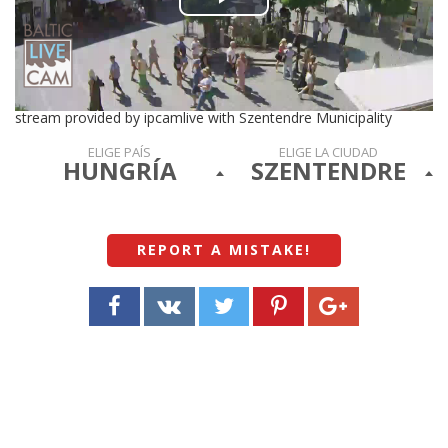
Play
Video
stream provided by ipcamlive with Szentendre Municipality
ELIGE PAÍS
ELIGE LA CIUDAD
HUNGRÍA
SZENTENDRE
REPORT A MISTAKE
!