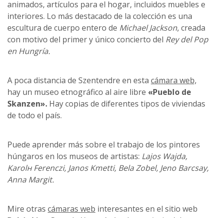
animados, artículos para el hogar, incluidos muebles e
interiores. Lo más destacado de la colección es una
escultura de cuerpo entero de
Michael Jackson
, creada
con motivo del primer y único concierto del
Rey del Pop
en Hungría.
A poca distancia de Szentendre en esta
cámara web,
hay un museo etnográfico al aire libre
«Pueblo de
Skanzen».
Hay copias de diferentes tipos de viviendas
de todo el país.
Puede aprender más sobre el trabajo de los pintores
húngaros en los museos de artistas:
Lajos Wajda,
Karolн Ferenczi, Janos Kmetti, Bela Zobel, Jeno Barcsay,
Anna Margit.
Mire otras
cámaras web
interesantes en el sitio web