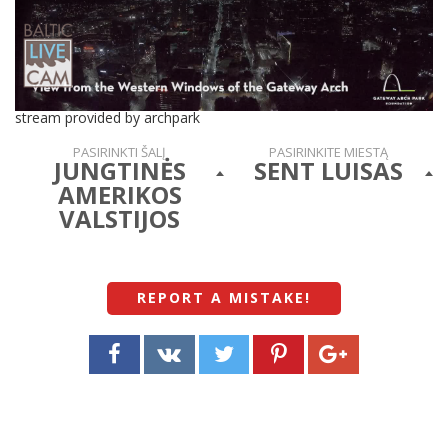
stream provided by archpark
PASIRINKTI ŠALĮ
PASIRINKITE MIESTĄ
JUNGTINĖS
SENT LUISAS
AMERIKOS
VALSTIJOS
REPORT A MISTAKE
!