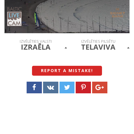
IZVĒLĒTIES VALSTI
IZVĒLĒTIES PILSĒTU
IZRAĒLA
TELAVIVA
REPORT A MISTAKE
!