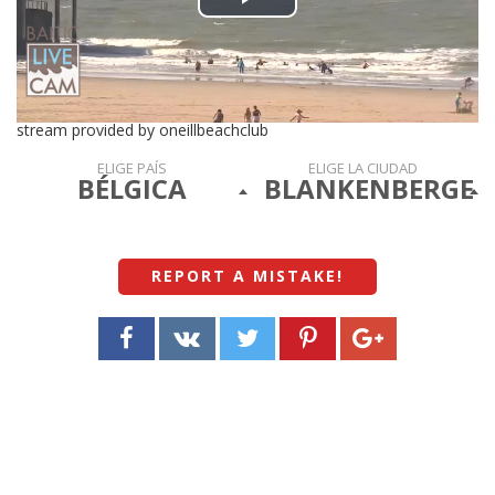
Play
Video
stream provided by oneillbeachclub
ELIGE PAÍS
ELIGE LA CIUDAD
BÉLGICA
BLANKENBERGE
REPORT A MISTAKE
!