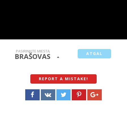
PASIRINKITE MIESTĄ
ATGAL
BRAŠOVAS
REPORT A MISTAKE
!