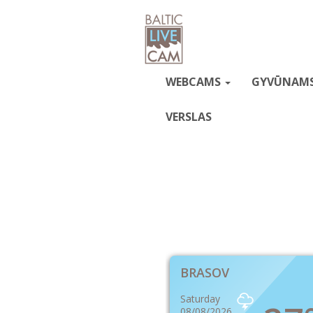
WEBCAMS
GYVŪNAM
VERSLAS
BRASOV
Saturday
08/08/2026