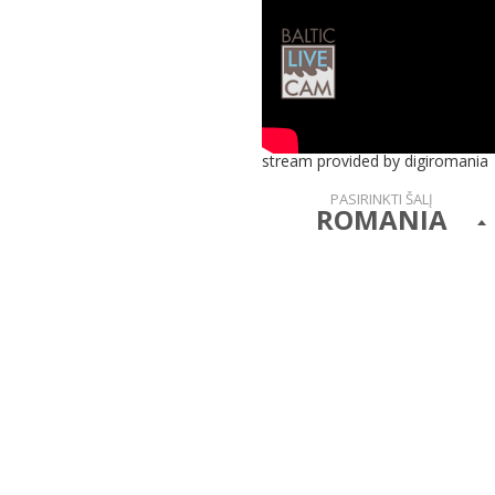
stream provided by digiromania
PASIRINKTI ŠALĮ
ROMANIA