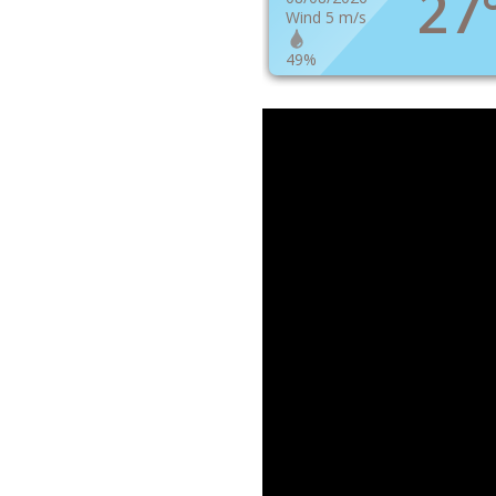
27
Wind 5 m/s
49%