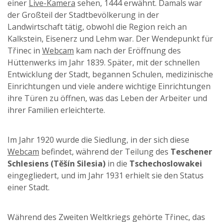
einer
Live-Kamera
sehen, 1444 erwähnt. Damals war
der Großteil der Stadtbevölkerung in der
Landwirtschaft tätig, obwohl die Region reich an
Kalkstein, Eisenerz und Lehm war. Der Wendepunkt für
Třinec in
Webcam
kam nach der Eröffnung des
Hüttenwerks im Jahr 1839. Später, mit der schnellen
Entwicklung der Stadt, begannen Schulen, medizinische
Einrichtungen und viele andere wichtige Einrichtungen
ihre Türen zu öffnen, was das Leben der Arbeiter und
ihrer Familien erleichterte.
Im Jahr 1920 wurde die Siedlung, in der sich diese
Webcam
befindet, während der Teilung des
Teschener
Schlesiens (Těšín Silesia)
in die
Tschechoslowakei
eingegliedert, und im Jahr 1931 erhielt sie den Status
einer Stadt.
Während des Zweiten Weltkriegs gehörte Třinec, das