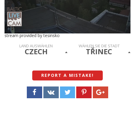
stream provided by tesinsko
LAND AUSWÄHLEN
WÄHLEN SIE DIE STADT
CZECH
TŘINEC
REPORT A MISTAKE
!