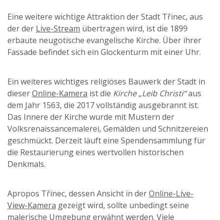
Eine weitere wichtige Attraktion der Stadt Třinec, aus
der der
Live-Stream
übertragen wird, ist die 1899
erbaute neugotische evangelische Kirche. Über ihrer
Fassade befindet sich ein Glockenturm mit einer Uhr.
Ein weiteres wichtiges religiöses Bauwerk der Stadt in
dieser
Online-Kamera
ist die
Kirche „Leib Christi“
aus
dem Jahr 1563, die 2017 vollständig ausgebrannt ist.
Das Innere der Kirche wurde mit Mustern der
Volksrenaissancemalerei, Gemälden und Schnitzereien
geschmückt. Derzeit läuft eine Spendensammlung für
die Restaurierung eines wertvollen historischen
Denkmals.
Apropos Třinec, dessen Ansicht in der
Online-Live-
View-Kamera
gezeigt wird, sollte unbedingt seine
malerische Umgebung erwähnt werden. Viele