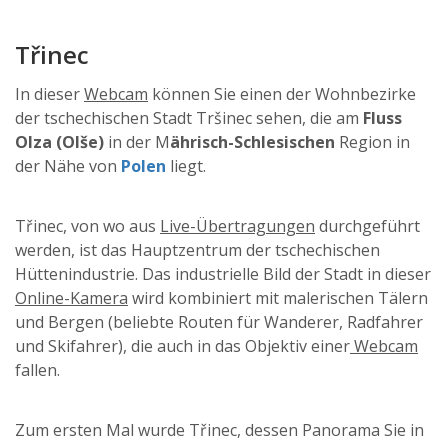
Třinec
In dieser
Webcam
können Sie einen der Wohnbezirke
der tschechischen Stadt Tršinec sehen, die am
Fluss
Olza (Olše)
in der M
ährisch-Schlesischen
Region in
der Nähe von
Polen
liegt.
Třinec, von wo aus
Live-Übertragungen
durchgeführt
werden, ist das Hauptzentrum der tschechischen
Hüttenindustrie. Das industrielle Bild der Stadt in dieser
Online-Kamera
wird kombiniert mit malerischen Tälern
und Bergen (beliebte Routen für Wanderer, Radfahrer
und Skifahrer), die auch in das Objektiv einer
Webcam
fallen.
Zum ersten Mal wurde Třinec, dessen Panorama Sie in