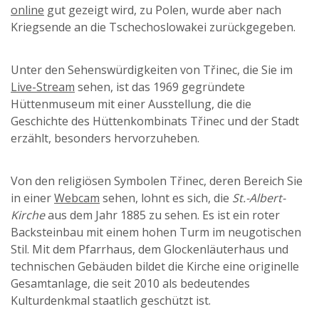
online
gut gezeigt wird, zu Polen, wurde aber nach
Kriegsende an die Tschechoslowakei zurückgegeben.
Unter den Sehenswürdigkeiten von Třinec, die Sie im
Live-Stream
sehen, ist das 1969 gegründete
Hüttenmuseum mit einer Ausstellung, die die
Geschichte des Hüttenkombinats Třinec und der Stadt
erzählt, besonders hervorzuheben.
Von den religiösen Symbolen Třinec, deren Bereich Sie
in einer
Webcam
sehen, lohnt es sich, die
St.-Albert-
Kirche
aus dem Jahr 1885 zu sehen. Es ist ein roter
Backsteinbau mit einem hohen Turm im neugotischen
Stil. Mit dem Pfarrhaus, dem Glockenläuterhaus und
technischen Gebäuden bildet die Kirche eine originelle
Gesamtanlage, die seit 2010 als bedeutendes
Kulturdenkmal staatlich geschützt ist.