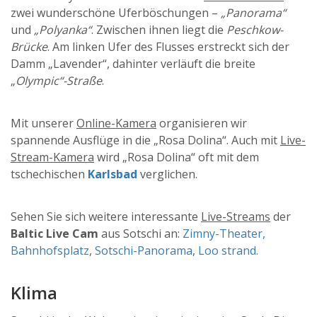
zwei wunderschöne Uferböschungen –
„Panorama“
und
„Polyanka“
. Zwischen ihnen liegt die
Peschkow-
Brücke
. Am linken Ufer des Flusses erstreckt sich der
Damm „Lavender“, dahinter verläuft die breite
„
Olympic“-Straße
.
Mit unserer
Online-Kamera
organisieren wir
spannende Ausflüge in die „Rosa Dolina“. Auch mit
Live-
Stream-Kamera
wird „Rosa Dolina“ oft mit dem
tschechischen
Karlsbad
verglichen.
Sehen Sie sich weitere interessante
Live-Streams
der
Baltic Live Cam
aus Sotschi an:
Zimny-Theater,
Bahnhofsplatz
,
Sotschi-Panorama
,
Loo strand.
Klima