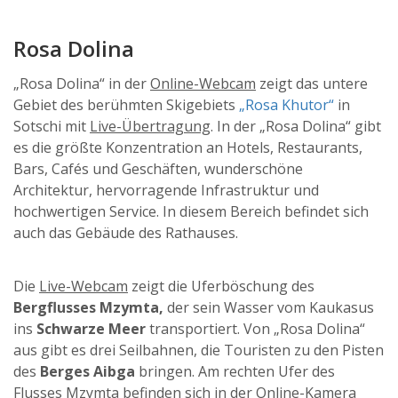
Rosa Dolina
„Rosa Dolina“ in der
Online-Webcam
zeigt das untere
Gebiet des berühmten Skigebiets
„Rosa Khutor“
in
Sotschi mit
Live-Übertragung
. In der „Rosa Dolina“ gibt
es die größte Konzentration an Hotels, Restaurants,
Bars, Cafés und Geschäften, wunderschöne
Architektur, hervorragende Infrastruktur und
hochwertigen Service. In diesem Bereich befindet sich
auch das Gebäude des Rathauses.
Die
Live-Webcam
zeigt die Uferböschung des
Bergflusses Mzymta,
der sein Wasser vom Kaukasus
ins
Schwarze Meer
transportiert. Von „Rosa Dolina“
aus gibt es drei Seilbahnen, die Touristen zu den Pisten
des
Berges Aibga
bringen. Am rechten Ufer des
Flusses Mzymta befinden sich in der
Online-Kamera