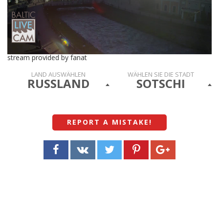
stream provided by fanat
LAND AUSWÄHLEN
WÄHLEN SIE DIE STADT
RUSSLAND
SOTSCHI
REPORT A MISTAKE
!