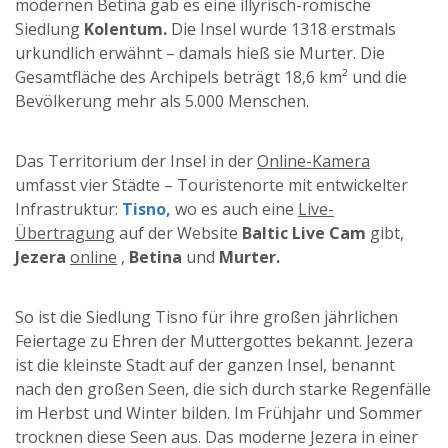
modernen Betina gab es eine illyrisch-römische
Siedlung
Kolentum.
Die Insel wurde 1318 erstmals
urkundlich erwähnt – damals hieß sie Murter. Die
Gesamtfläche des Archipels beträgt 18,6 km² und die
Bevölkerung mehr als 5.000 Menschen.
Das Territorium der Insel in der
Online-Kamera
umfasst vier Städte – Touristenorte mit entwickelter
Infrastruktur:
Tisno,
wo es auch eine
Live-
Übertragung
auf der Website
Baltic Live Cam
gibt,
Jezera
online
,
Betina
und
Murter.
So ist die Siedlung Tisno für ihre großen jährlichen
Feiertage zu Ehren der Muttergottes bekannt. Jezera
ist die kleinste Stadt auf der ganzen Insel, benannt
nach den großen Seen, die sich durch starke Regenfälle
im Herbst und Winter bilden. Im Frühjahr und Sommer
trocknen diese Seen aus. Das moderne Jezera in einer