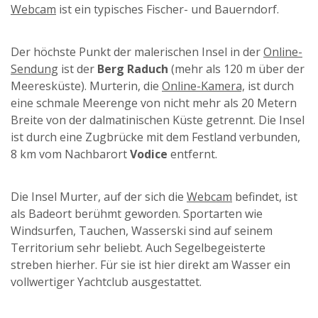
Webcam
ist ein typisches Fischer- und Bauerndorf.
Der höchste Punkt der malerischen Insel in der
Online-
Sendung
ist der
Berg Raduch
(mehr als 120 m über der
Meeresküste). Murterin, die
Online-Kamera,
ist durch
eine schmale Meerenge von nicht mehr als 20 Metern
Breite von der dalmatinischen Küste getrennt. Die Insel
ist durch eine Zugbrücke mit dem Festland verbunden,
8 km vom Nachbarort
Vodice
entfernt.
Die Insel Murter, auf der sich die
Webcam
befindet, ist
als Badeort berühmt geworden. Sportarten wie
Windsurfen, Tauchen, Wasserski sind auf seinem
Territorium sehr beliebt. Auch Segelbegeisterte
streben hierher. Für sie ist hier direkt am Wasser ein
vollwertiger Yachtclub ausgestattet.