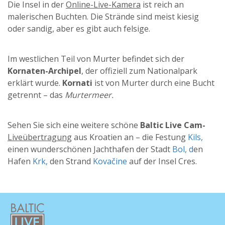
Die Insel in der
Online-Live-Kamera
ist reich an
malerischen Buchten. Die Strände sind meist kiesig
oder sandig, aber es gibt auch felsige.
Im westlichen Teil von Murter befindet sich der
Kornaten-Archipel
, der offiziell zum Nationalpark
erklärt wurde.
Kornati
ist von Murter durch eine Bucht
getrennt – das
Murtermeer.
Sehen Sie sich eine weitere schöne
Baltic Live Cam-
Liveübertragung
aus Kroatien an – die Festung
Kils,
einen wunderschönen Jachthafen der Stadt
Bol, d
en
Hafen
Krk,
den Strand
Kovačine
auf der Insel Cres.