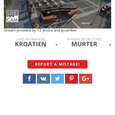
stream provided by TZ Jezera and ipcamlive
LAND AUSWÄHLEN
WÄHLEN SIE DIE STADT
KROATIEN
MURTER
REPORT A MISTAKE
!