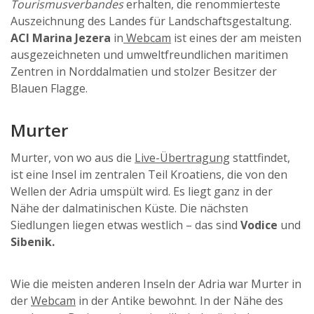
Tourismusverbandes
erhalten, die renommierteste
Auszeichnung des Landes für Landschaftsgestaltung.
ACI Marina Jezera
in
Webcam
ist eines der am meisten
ausgezeichneten und umweltfreundlichen maritimen
Zentren in Norddalmatien und stolzer Besitzer der
Blauen Flagge.
Murter
Murter, von wo aus die
Live-Übertragung
stattfindet,
ist eine Insel im zentralen Teil Kroatiens, die von den
Wellen der Adria umspült wird. Es liegt ganz in der
Nähe der dalmatinischen Küste. Die nächsten
Siedlungen liegen etwas westlich – das sind
Vodice
und
Sibenik.
Wie die meisten anderen Inseln der Adria war Murter in
der
Webcam
in der Antike bewohnt. In der Nähe des